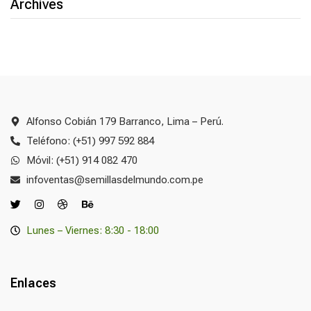
Archives
Alfonso Cobián 179 Barranco, Lima – Perú.
Teléfono: (+51) 997 592 884
Móvil: (+51) 914 082 470
infoventas@semillasdelmundo.com.pe
Lunes – Viernes: 8:30 - 18:00
Enlaces