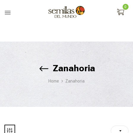
0
Zanahoria
Home
Zanahoria