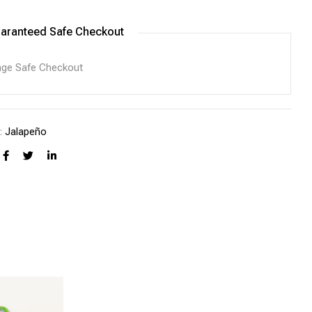
aranteed Safe Checkout
a:
Jalapeño