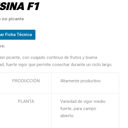
SINA F1
 no picante
ar Ficha Técnica
os:
sin picante, con cuajado continuo de frutos y buena
ad, fuerte vigor que permite cosechar durante un ciclo largo.
RODUCCIÓN
Altamente productivo.
LANTA
Variedad de vigor medio
fuerte, para campo
abierto.