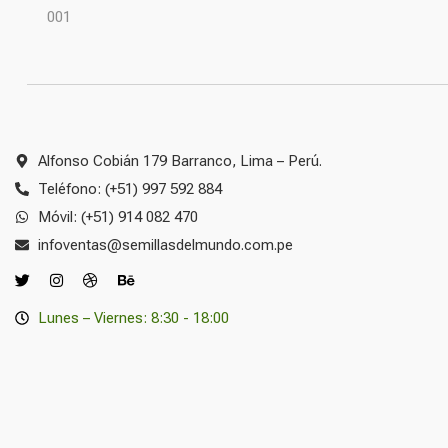
Alfonso Cobián 179 Barranco, Lima – Perú.
Teléfono: (+51) 997 592 884
Móvil: (+51) 914 082 470
infoventas@semillasdelmundo.com.pe
Lunes – Viernes: 8:30 - 18:00