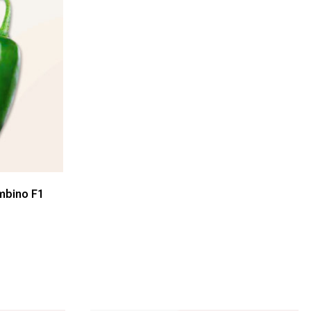
mbino F1