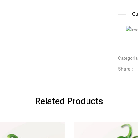
Gu
Categorí
Share :
Related Products