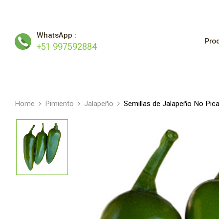
WhatsApp :
Pro
+51 997592884
Home
Pimiento
Jalapeño
Semillas de Jalapeño No Pi