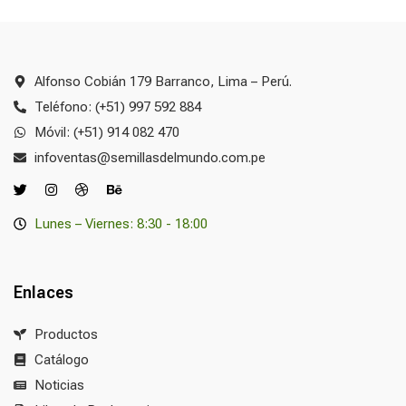
Alfonso Cobián 179 Barranco, Lima – Perú.
Teléfono: (+51) 997 592 884
Móvil: (+51) 914 082 470
infoventas@semillasdelmundo.com.pe
Lunes – Viernes: 8:30 - 18:00
Enlaces
Productos
Catálogo
Noticias