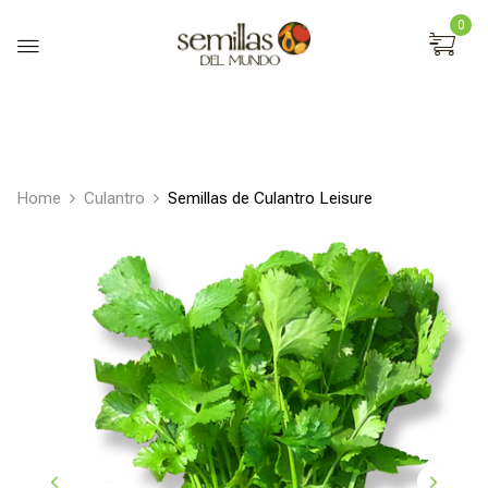
0
Home
Culantro
Semillas de Culantro Leisure