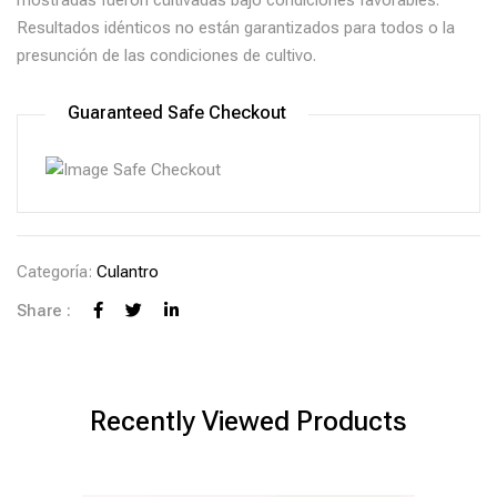
mostradas fueron cultivadas bajo condiciones favorables.
Resultados idénticos no están garantizados para todos o la
presunción de las condiciones de cultivo.
Guaranteed Safe Checkout
Categoría:
Culantro
Share :
Recently Viewed Products