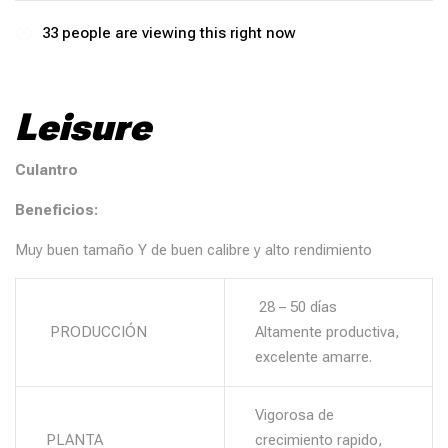
33
people are viewing this right now
Leisure
Culantro
Beneficios:
Muy buen tamaño Y de buen calibre y alto rendimiento
28 – 50 días
PRODUCCIÓN
Altamente productiva,
excelente amarre.
Vigorosa de
PLANTA
crecimiento rapido,