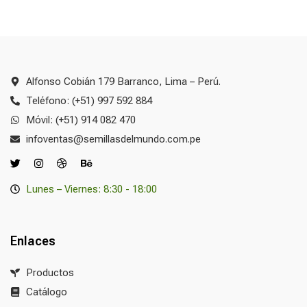
Alfonso Cobián 179 Barranco, Lima – Perú.
Teléfono: (+51) 997 592 884
Móvil: (+51) 914 082 470
infoventas@semillasdelmundo.com.pe
Lunes – Viernes: 8:30 - 18:00
Enlaces
Productos
Catálogo