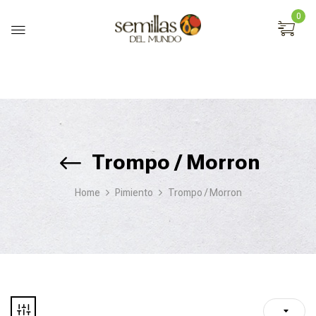
0
Trompo / Morron
Home
Pimiento
Trompo / Morron